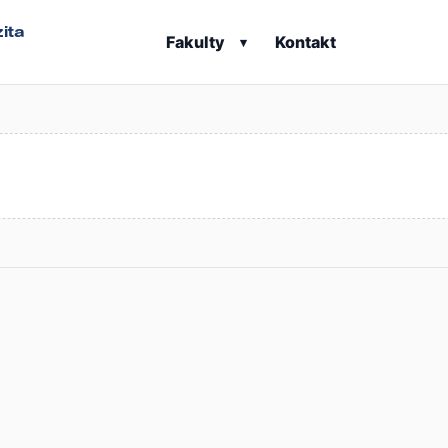
ita
Fakulty
Kontakt
▾