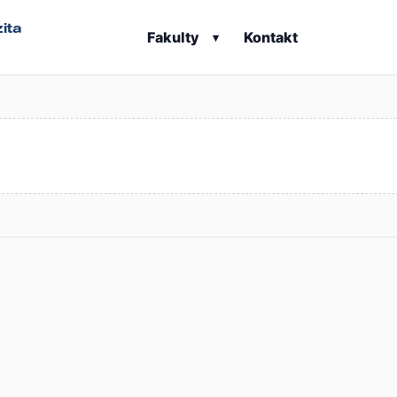
ita
Fakulty
Kontakt
▾