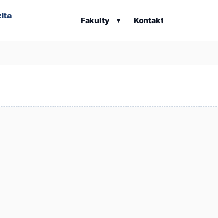
ita
Fakulty
Kontakt
▾