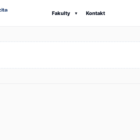
ita
Fakulty
Kontakt
▾