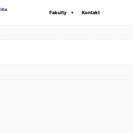
ita
Fakulty
Kontakt
▾