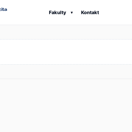
ita
Fakulty
Kontakt
▾