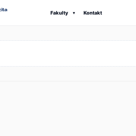
ita
Fakulty
Kontakt
▾