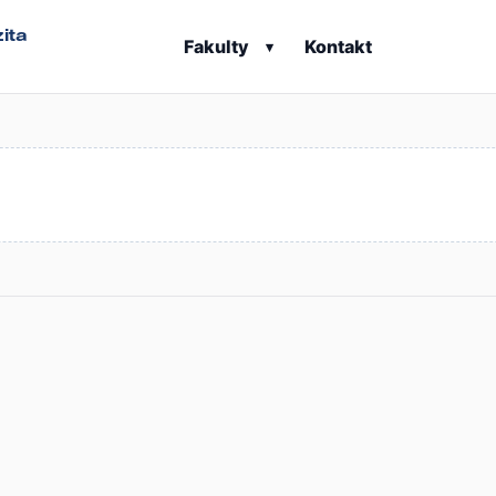
ita
Fakulty
Kontakt
▾