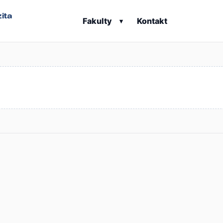
ita
Fakulty
Kontakt
▾