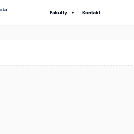
ita
Fakulty
Kontakt
▾