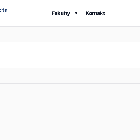
ita
Fakulty
Kontakt
▾