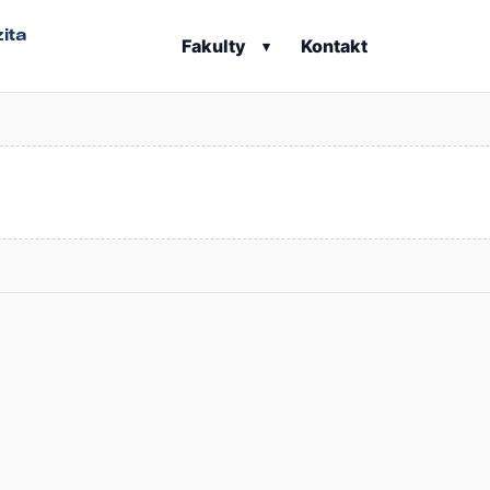
ita
Fakulty
Kontakt
▾