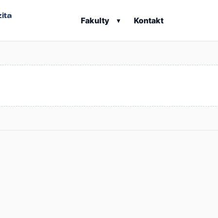
ita
Fakulty
Kontakt
▾