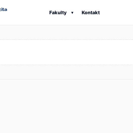
ita
Fakulty
Kontakt
▾