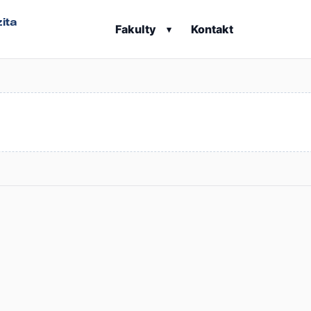
ita
Fakulty
Kontakt
▾