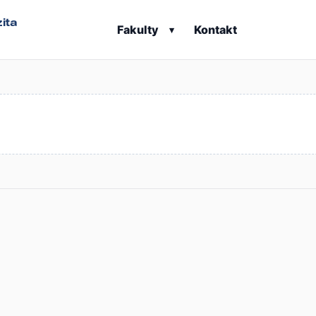
ita
Fakulty
Kontakt
▾