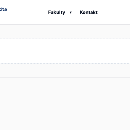
ita
Fakulty
Kontakt
▾