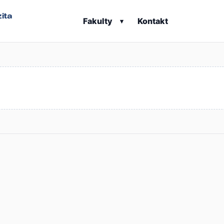
ita
Fakulty
Kontakt
▾