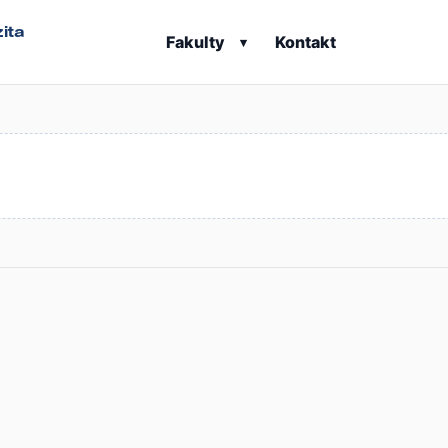
ita
Fakulty
Kontakt
▾