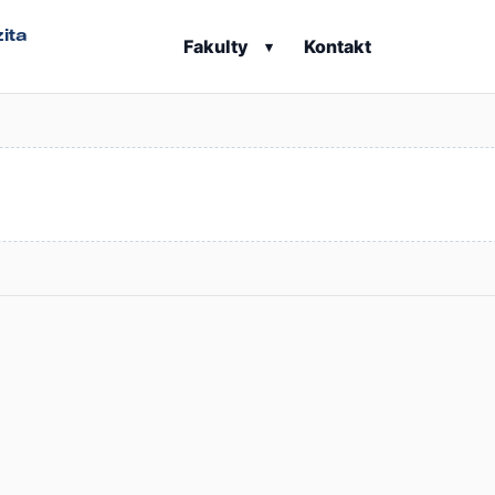
ita
Fakulty
Kontakt
▾