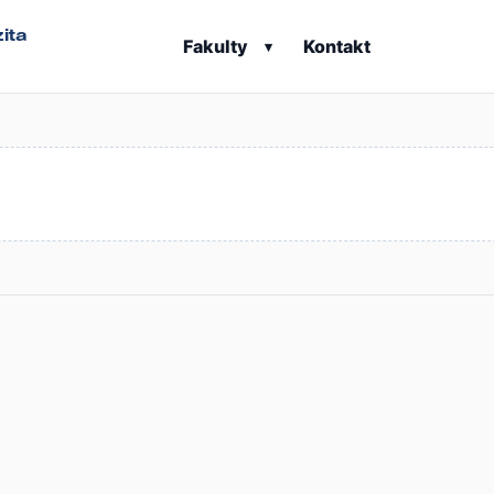
ita
Fakulty
Kontakt
▾