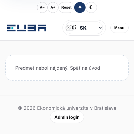
☀
☾
A−
A+
Reset
Jazyk
🇸🇰
Menu
Predmet nebol nájdený.
Späť na úvod
© 2026 Ekonomická univerzita v Bratislave
Admin login