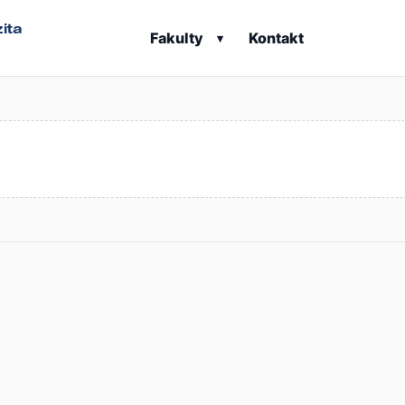
ita
Fakulty
Kontakt
▾