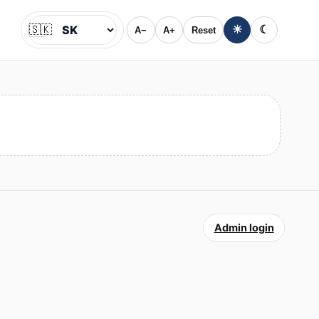
🇸🇰
☀
☾
A−
A+
Reset
Jazyk
Admin login