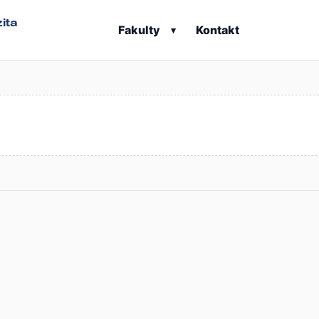
ita
Fakulty
Kontakt
▾