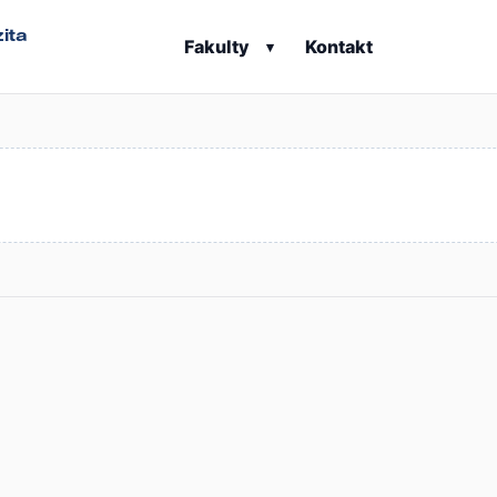
ita
Fakulty
Kontakt
▾