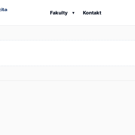
ita
Fakulty
Kontakt
▾