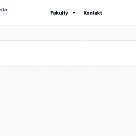
ita
Fakulty
Kontakt
▾