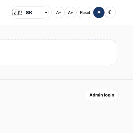
🇸🇰
☀
☾
A−
A+
Reset
Jazyk
Admin login