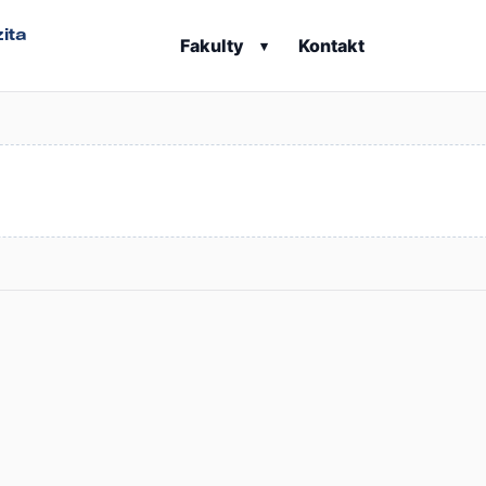
ita
Fakulty
Kontakt
▾