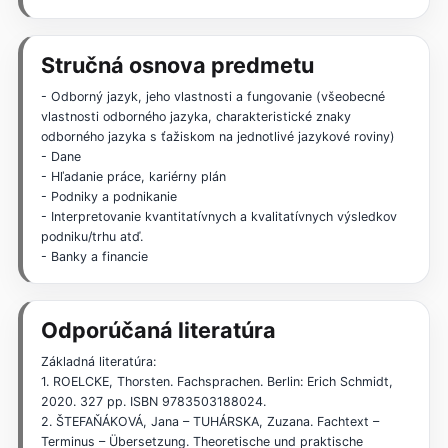
Stručná osnova predmetu
- Odborný jazyk, jeho vlastnosti a fungovanie (všeobecné
vlastnosti odborného jazyka, charakteristické znaky
odborného jazyka s ťažiskom na jednotlivé jazykové roviny)
- Dane
- Hľadanie práce, kariérny plán
- Podniky a podnikanie
- Interpretovanie kvantitatívnych a kvalitatívnych výsledkov
podniku/trhu atď.
- Banky a financie
Odporúčaná literatúra
Základná literatúra:
1. ROELCKE, Thorsten. Fachsprachen. Berlin: Erich Schmidt,
2020. 327 pp. ISBN 9783503188024.
2. ŠTEFAŇÁKOVÁ, Jana – TUHÁRSKA, Zuzana. Fachtext –
Terminus – Übersetzung. Theoretische und praktische