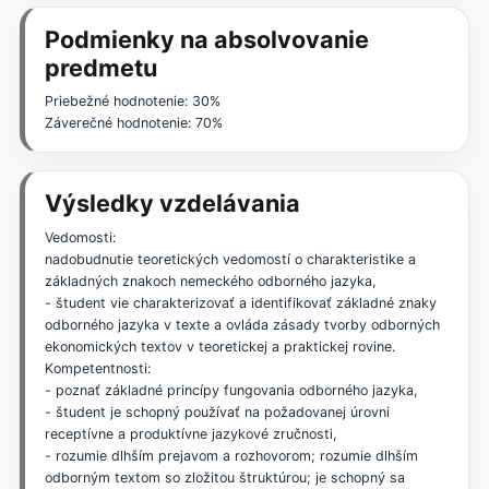
Podmienky na absolvovanie
predmetu
Priebežné hodnotenie: 30%
Záverečné hodnotenie: 70%
Výsledky vzdelávania
Vedomosti:
nadobudnutie teoretických vedomostí o charakteristike a
základných znakoch nemeckého odborného jazyka,
- študent vie charakterizovať a identifikovať základné znaky
odborného jazyka v texte a ovláda zásady tvorby odborných
ekonomických textov v teoretickej a praktickej rovine.
Kompetentnosti:
- poznať základné princípy fungovania odborného jazyka,
- študent je schopný používať na požadovanej úrovni
receptívne a produktívne jazykové zručnosti,
- rozumie dlhším prejavom a rozhovorom; rozumie dlhším
odborným textom so zložitou štruktúrou; je schopný sa