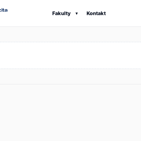
ita
Fakulty
Kontakt
▾