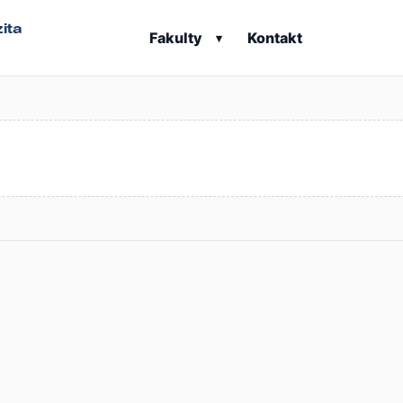
ita
Fakulty
Kontakt
▾