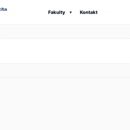
ita
Fakulty
Kontakt
▾