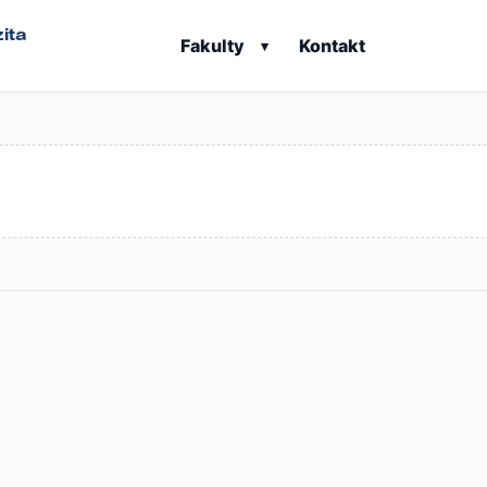
ita
Fakulty
Kontakt
▾