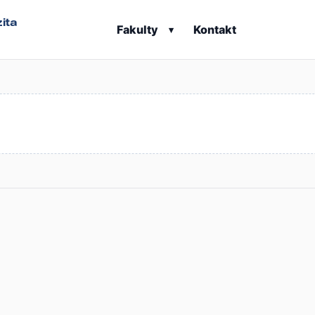
ita
Fakulty
Kontakt
▾