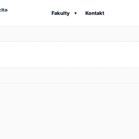
ita
Fakulty
Kontakt
▾