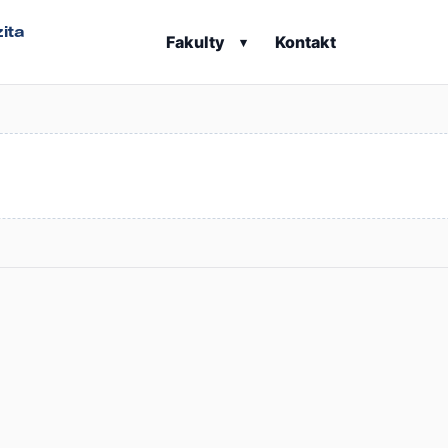
ita
Fakulty
Kontakt
▾