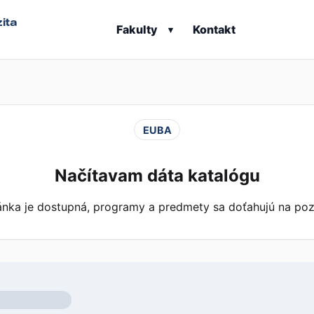
ita
Fakulty
Kontakt
▾
EUBA
Načítavam dáta katalógu
ánka je dostupná, programy a predmety sa doťahujú na poz