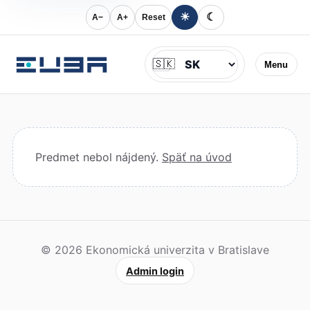
☀
☾
A−
A+
Reset
Jazyk
🇸🇰
Menu
Predmet nebol nájdený.
Späť na úvod
© 2026 Ekonomická univerzita v Bratislave
Admin login