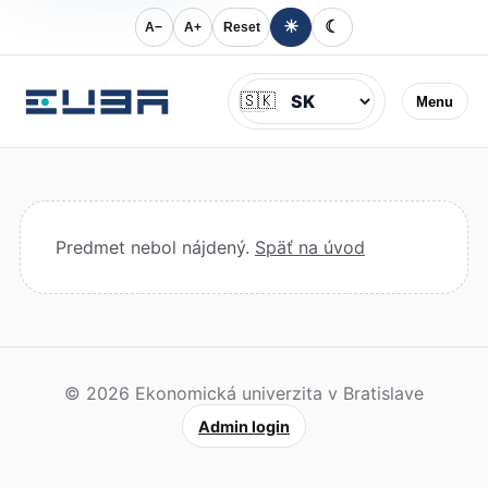
☀
☾
A−
A+
Reset
Jazyk
🇸🇰
Menu
Predmet nebol nájdený.
Späť na úvod
© 2026 Ekonomická univerzita v Bratislave
Admin login