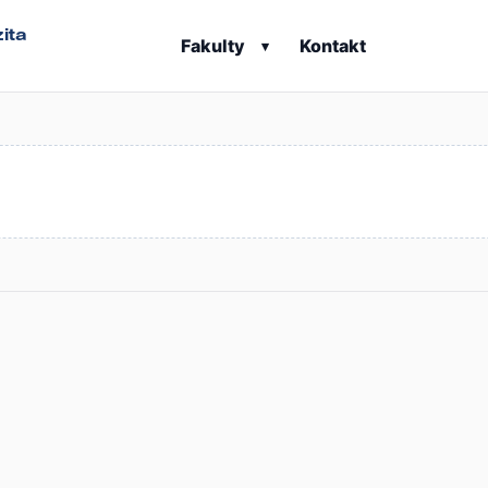
ita
Fakulty
Kontakt
▾