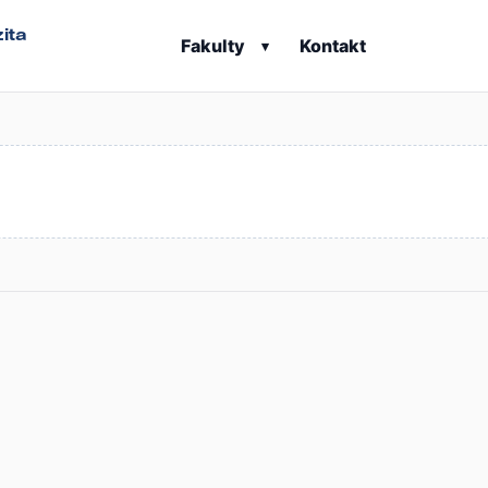
ita
Fakulty
Kontakt
▾