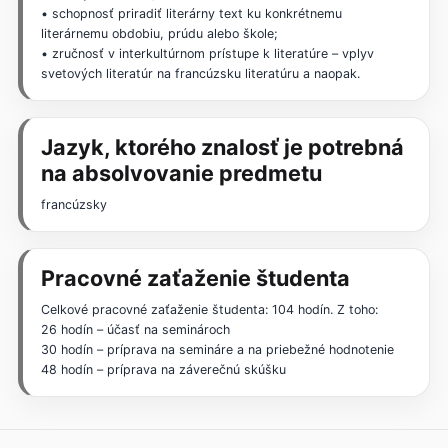
• schopnosť priradiť literárny text ku konkrétnemu
literárnemu obdobiu, prúdu alebo škole;
• zručnosť v interkultúrnom prístupe k literatúre – vplyv
svetových literatúr na francúzsku literatúru a naopak.
Jazyk, ktorého znalosť je potrebná
na absolvovanie predmetu
francúzsky
Pracovné zaťaženie študenta
Celkové pracovné zaťaženie študenta: 104 hodín. Z toho:
26 hodín – účasť na seminároch
30 hodín – príprava na semináre a na priebežné hodnotenie
48 hodín – príprava na záverečnú skúšku