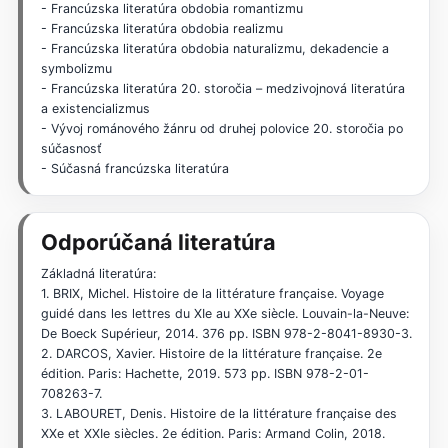
- Francúzska literatúra obdobia romantizmu
- Francúzska literatúra obdobia realizmu
- Francúzska literatúra obdobia naturalizmu, dekadencie a
symbolizmu
- Francúzska literatúra 20. storočia – medzivojnová literatúra
a existencializmus
- Vývoj románového žánru od druhej polovice 20. storočia po
súčasnosť
- Súčasná francúzska literatúra
Odporúčaná literatúra
Základná literatúra:
1. BRIX, Michel. Histoire de la littérature française. Voyage
guidé dans les lettres du XIe au XXe siècle. Louvain-la-Neuve:
De Boeck Supérieur, 2014. 376 pp. ISBN 978-2-8041-8930-3.
2. DARCOS, Xavier. Histoire de la littérature française. 2e
édition. Paris: Hachette, 2019. 573 pp. ISBN 978-2-01-
708263-7.
3. LABOURET, Denis. Histoire de la littérature française des
XXe et XXIe siècles. 2e édition. Paris: Armand Colin, 2018.