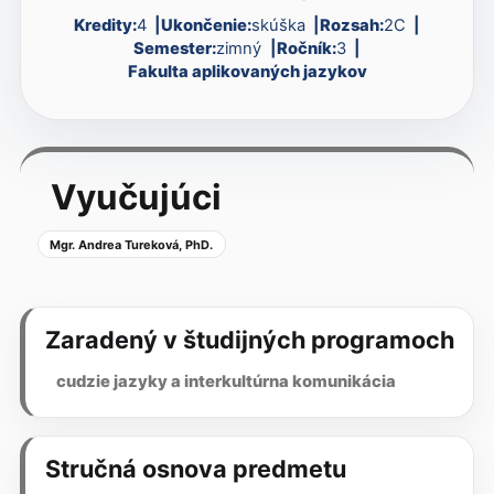
Kredity:
4
Ukončenie:
skúška
Rozsah:
2C
Semester:
zimný
Ročník:
3
Fakulta aplikovaných jazykov
Vyučujúci
Mgr. Andrea Tureková, PhD.
Zaradený v študijných programoch
cudzie jazyky a interkultúrna komunikácia
Stručná osnova predmetu