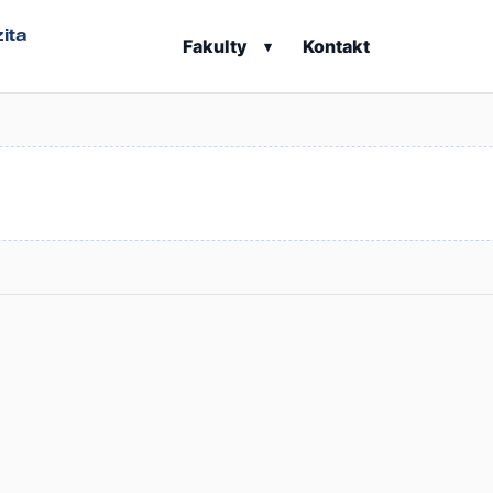
ita
Fakulty
Kontakt
▾