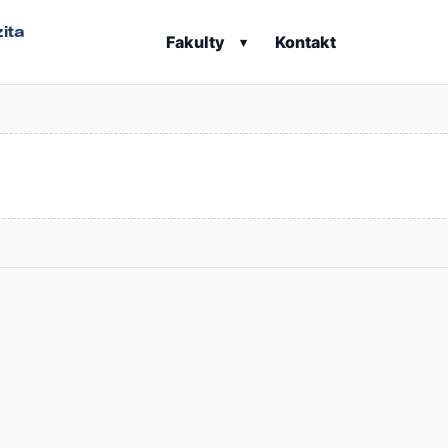
ita
Fakulty
Kontakt
▾