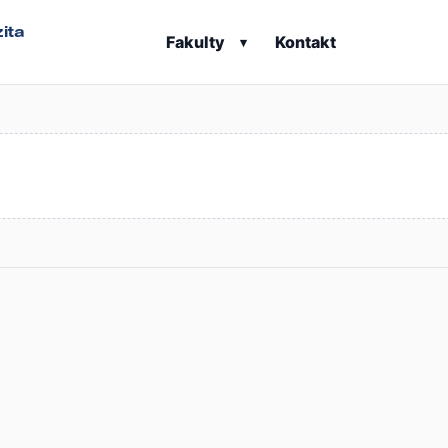
ita
Fakulty
Kontakt
▾