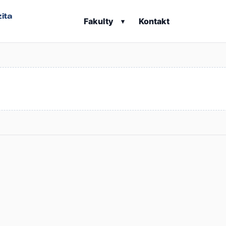
ita
Fakulty
Kontakt
▾