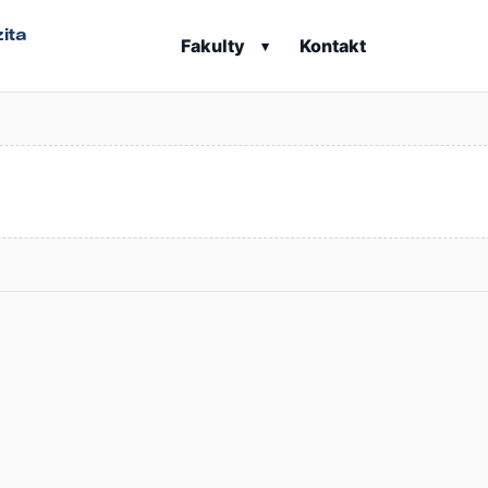
ita
Fakulty
Kontakt
▾