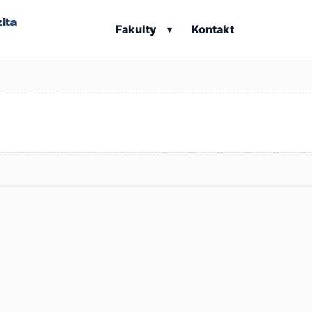
ita
Fakulty
Kontakt
▾