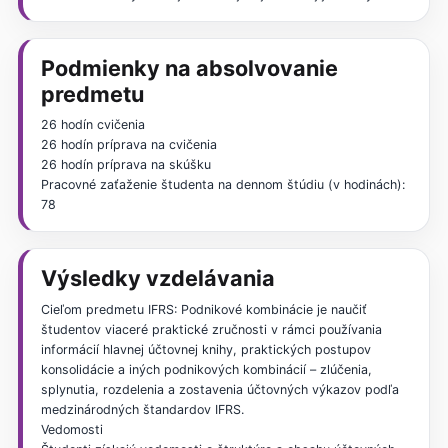
Podmienky na absolvovanie
predmetu
26 hodín cvičenia
26 hodín príprava na cvičenia
26 hodín príprava na skúšku
Pracovné zaťaženie študenta na dennom štúdiu (v hodinách):
78
Výsledky vzdelávania
Cieľom predmetu IFRS: Podnikové kombinácie je naučiť
študentov viaceré praktické zručnosti v rámci používania
informácií hlavnej účtovnej knihy, praktických postupov
konsolidácie a iných podnikových kombinácií – zlúčenia,
splynutia, rozdelenia a zostavenia účtovných výkazov podľa
medzinárodných štandardov IFRS.
Vedomosti