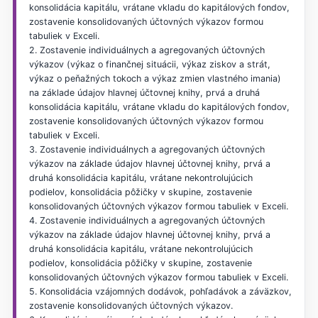
konsolidácia kapitálu, vrátane vkladu do kapitálových fondov,
zostavenie konsolidovaných účtovných výkazov formou
tabuliek v Exceli.
2. Zostavenie individuálnych a agregovaných účtovných
výkazov (výkaz o finančnej situácii, výkaz ziskov a strát,
výkaz o peňažných tokoch a výkaz zmien vlastného imania)
na základe údajov hlavnej účtovnej knihy, prvá a druhá
konsolidácia kapitálu, vrátane vkladu do kapitálových fondov,
zostavenie konsolidovaných účtovných výkazov formou
tabuliek v Exceli.
3. Zostavenie individuálnych a agregovaných účtovných
výkazov na základe údajov hlavnej účtovnej knihy, prvá a
druhá konsolidácia kapitálu, vrátane nekontrolujúcich
podielov, konsolidácia pôžičky v skupine, zostavenie
konsolidovaných účtovných výkazov formou tabuliek v Exceli.
4. Zostavenie individuálnych a agregovaných účtovných
výkazov na základe údajov hlavnej účtovnej knihy, prvá a
druhá konsolidácia kapitálu, vrátane nekontrolujúcich
podielov, konsolidácia pôžičky v skupine, zostavenie
konsolidovaných účtovných výkazov formou tabuliek v Exceli.
5. Konsolidácia vzájomných dodávok, pohľadávok a záväzkov,
zostavenie konsolidovaných účtovných výkazov.