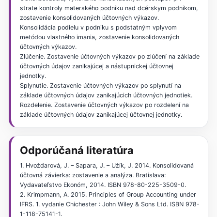
strate kontroly materského podniku nad dcérskym podnikom,
zostavenie konsolidovaných účtovných výkazov.
Konsolidácia podielu v podniku s podstatným vplyvom
metódou vlastného imania, zostavenie konsolidovaných
účtovných výkazov.
Zlúčenie. Zostavenie účtovných výkazov po zlúčení na základe
účtovných údajov zanikajúcej a nástupnickej účtovnej
jednotky.
Splynutie. Zostavenie účtovných výkazov po splynutí na
základe účtovných údajov zanikajúcich účtovných jednotiek.
Rozdelenie. Zostavenie účtovných výkazov po rozdelení na
základe účtovných údajov zanikajúcej účtovnej jednotky.
Odporúčaná literatúra
1. Hvoždarová, J. – Sapara, J. – Užík, J. 2014. Konsolidovaná
účtovná závierka: zostavenie a analýza. Bratislava:
Vydavateľstvo Ekonóm, 2014. ISBN 978-80-225-3509-0.
2. Krimpmann, A. 2015. Principles of Group Accounting under
IFRS. 1. vydanie Chichester : John Wiley & Sons Ltd. ISBN 978-
1-118-75141-1.