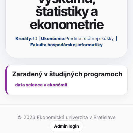
štatistiky a
ekonometrie
Kredity:
10
Ukončenie:
Predmet štátnej skúšky
Fakulta hospodárskej informatiky
Zaradený v študijných programoch
data science v ekonómii
© 2026 Ekonomická univerzita v Bratislave
Admin login